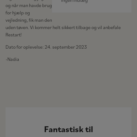
Ingen indlæg
og når man havde brug
for hjælp og
vejledning, fik man den
uden tøven. Vi kommer helt sikkert tilbage og vil anbefale
Restart!
Dato for oplevelse: 24. september 2023
-Nadia
Fantastisk til